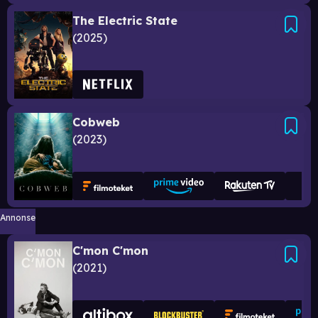
The Electric State
2025
Cobweb
2023
Annonse
C'mon C'mon
2021