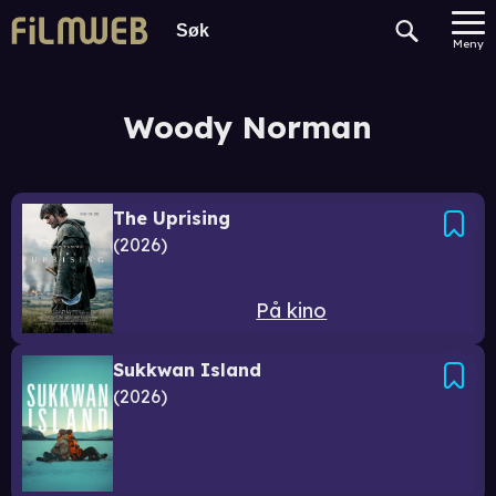
Meny
Woody Norman
The Uprising
2026
På kino
Sukkwan Island
2026