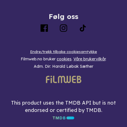
Følg oss
Endre/trekk tilbake cookiesamtykke
Filmweb.no bruker
cookies
.
Våre brukervilkår
.
Adm. Dir: Harald Løbak Sæther
This product uses the TMDB API but is not
endorsed or certified by TMDB.