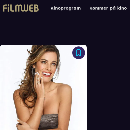
Kinoprogram
Kommer på kino