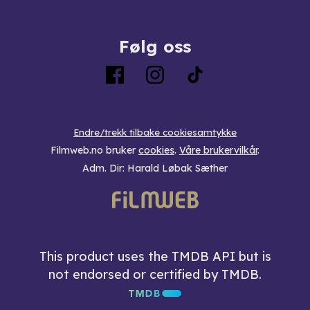
Følg oss
Endre/trekk tilbake cookiesamtykke
Filmweb.no bruker
cookies
.
Våre brukervilkår
.
Adm. Dir: Harald Løbak Sæther
This product uses the TMDB API but is
not endorsed or certified by TMDB.