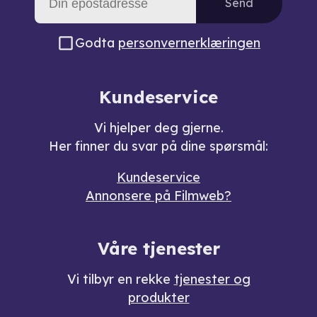
Send
Godta
personvernerklæringen
Kundeservice
Vi hjelper deg gjerne.
Her finner du svar på dine spørsmål:
Kundeservice
Annonsere på Filmweb?
Våre tjenester
Vi tilbyr en rekke
tjenester og
produkter