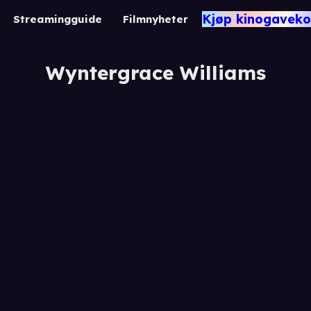
Kjøp kinogaveko
Streamingguide
Filmnyheter
Wyntergrace Williams