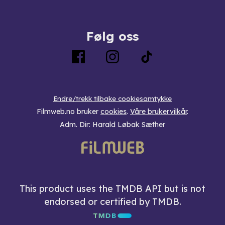
Følg oss
Endre/trekk tilbake cookiesamtykke
Filmweb.no bruker
cookies
.
Våre brukervilkår
.
Adm. Dir: Harald Løbak Sæther
This product uses the TMDB API but is not
endorsed or certified by TMDB.