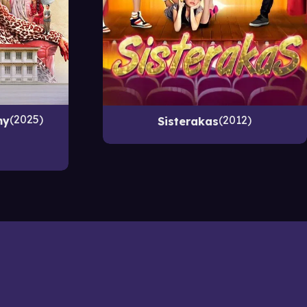
2025
2012
my
Sisterakas