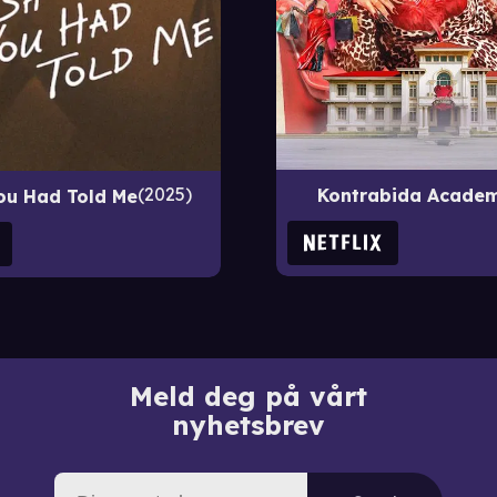
2025
Kontrabida Acade
ou Had Told Me
Meld deg på vårt
nyhetsbrev