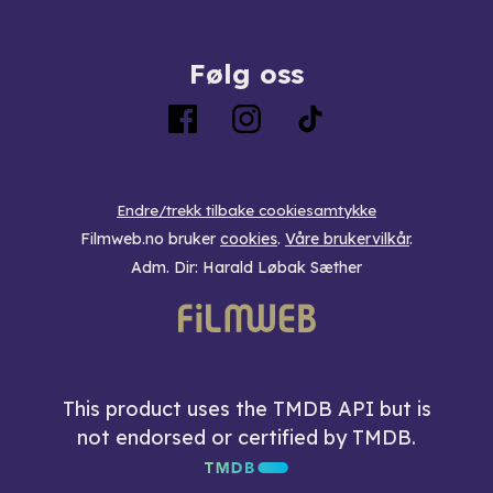
Følg oss
Endre/trekk tilbake cookiesamtykke
Filmweb.no bruker
cookies
.
Våre brukervilkår
.
Adm. Dir: Harald Løbak Sæther
This product uses the TMDB API but is
not endorsed or certified by TMDB.