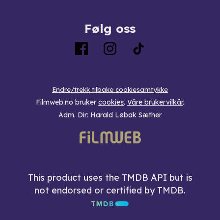
Følg oss
Endre/trekk tilbake cookiesamtykke
Filmweb.no bruker
cookies
.
Våre brukervilkår
.
Adm. Dir: Harald Løbak Sæther
This product uses the TMDB API but is
not endorsed or certified by TMDB.