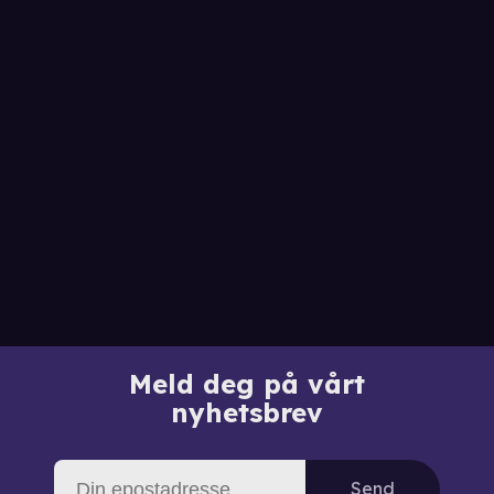
Meld deg på vårt
nyhetsbrev
Send