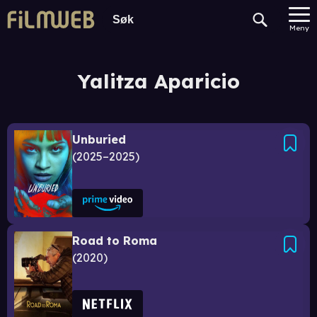
Meny
Yalitza Aparicio
Unburied
2025–2025
Road to Roma
2020