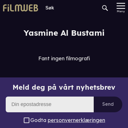
Meny
Yasmine Al Bustami
Fant ingen filmografi
Meld deg på vårt nyhetsbrev
Send
Godta
personvernerklæringen