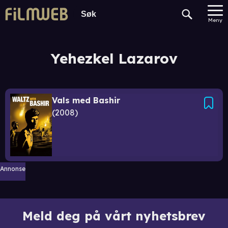
Meny
Yehezkel Lazarov
Vals med Bashir
2008
Annonse
Meld deg på vårt nyhetsbrev