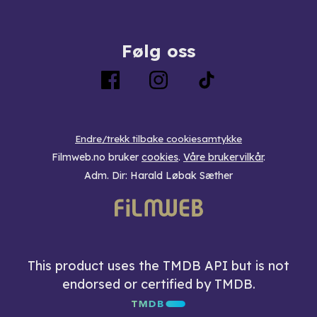
Følg oss
Endre/trekk tilbake cookiesamtykke
Filmweb.no bruker
cookies
.
Våre brukervilkår
.
Adm. Dir: Harald Løbak Sæther
This product uses the TMDB API but is not
endorsed or certified by TMDB.