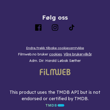
Følg oss
Endre/trekk tilbake cookiesamtykke
Filmweb.no bruker
cookies
.
Våre brukervilkår
.
Adm. Dir: Harald Løbak Sæther
This product uses the TMDB API but is not
endorsed or certified by TMDB.