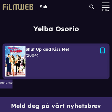
Meny
Yelba Osorio
Shut Up and Kiss Me!
2004
Annonse
Meld deg på vårt nyhetsbrev