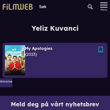
Meny
Yeliz Kuvanci
My Apologies
2023
Annonse
Meld deg på vårt nyhetsbrev