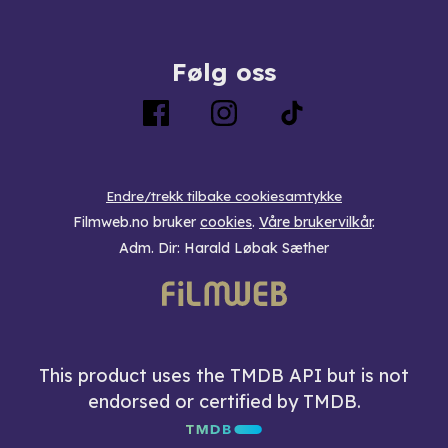
Følg oss
Endre/trekk tilbake cookiesamtykke
Filmweb.no bruker
cookies
.
Våre brukervilkår
.
Adm. Dir: Harald Løbak Sæther
This product uses the TMDB API but is not
endorsed or certified by TMDB.