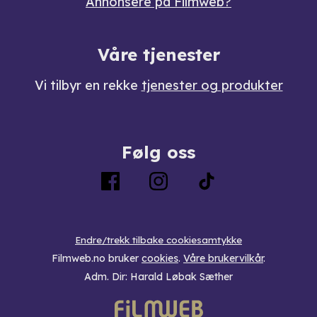
Annonsere på Filmweb?
Våre tjenester
Vi tilbyr en rekke
tjenester og produkter
Følg oss
Endre/trekk tilbake cookiesamtykke
Filmweb.no bruker
cookies
.
Våre brukervilkår
.
Adm. Dir: Harald Løbak Sæther