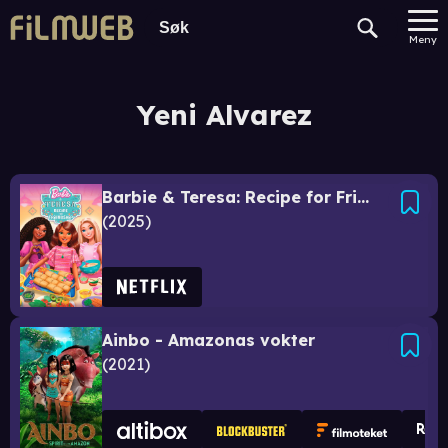
Meny
Yeni Alvarez
Barbie & Teresa: Recipe for Friendship
2025
Ainbo - Amazonas vokter
2021