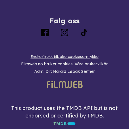
Følg oss
Endre/trekk tilbake cookiesamtykke
Filmweb.no bruker
cookies
.
Våre brukervilkår
.
Adm. Dir: Harald Løbak Sæther
This product uses the TMDB API but is not
endorsed or certified by TMDB.