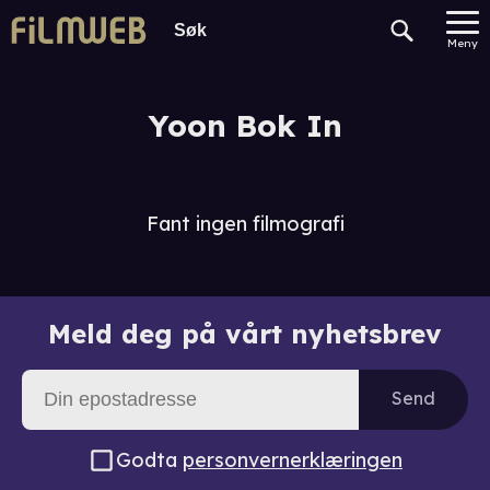
Meny
Yoon Bok In
Fant ingen filmografi
Meld deg på vårt nyhetsbrev
Send
Godta
personvernerklæringen