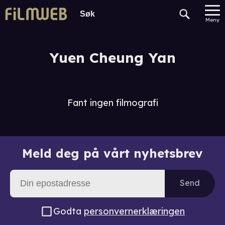
Meny
Yuen Cheung Yan
Fant ingen filmografi
Meld deg på vårt nyhetsbrev
Send
Godta
personvernerklæringen