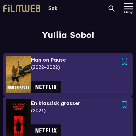
Meny
Yuliia Sobol
Man on Pause
2022–2022
En klassisk grøsser
2021