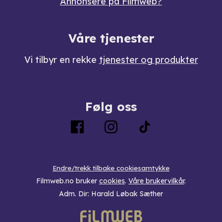
Annonsere på Filmweb?
Våre tjenester
Vi tilbyr en rekke
tjenester og produkter
Følg oss
Endre/trekk tilbake cookiesamtykke
Filmweb.no bruker
cookies
.
Våre brukervilkår
.
Adm. Dir: Harald Løbak Sæther