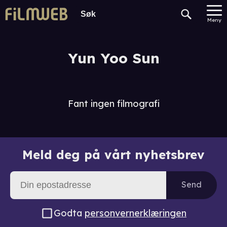
Meny
Yun Yoo Sun
Fant ingen filmografi
Meld deg på vårt nyhetsbrev
Send
Godta
personvernerklæringen