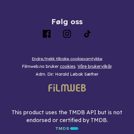
Følg oss
Endre/trekk tilbake cookiesamtykke
Filmweb.no bruker
cookies
.
Våre brukervilkår
.
Adm. Dir: Harald Løbak Sæther
This product uses the TMDB API but is not
endorsed or certified by TMDB.