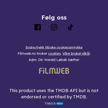
Følg oss
Endre/trekk tilbake cookiesamtykke
Filmweb.no bruker
cookies
.
Våre brukervilkår
.
Adm. Dir: Harald Løbak Sæther
This product uses the TMDB API but is not
endorsed or certified by TMDB.