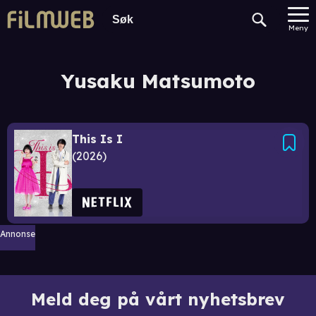
Meny
Yusaku Matsumoto
This Is I
2026
Annonse
Meld deg på vårt nyhetsbrev