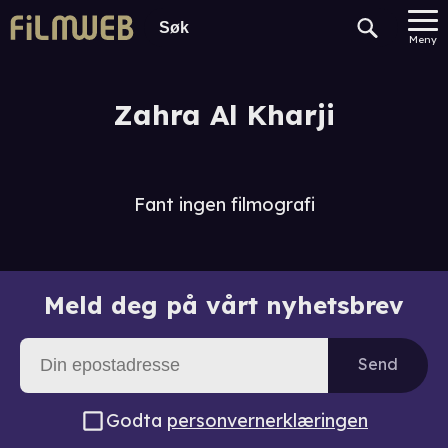
Meny
Zahra Al Kharji
Fant ingen filmografi
Meld deg på vårt nyhetsbrev
Send
Godta
personvernerklæringen