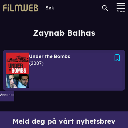
Meny
Zaynab Balhas
Under the Bombs
2007
Annonse
Meld deg på vårt nyhetsbrev