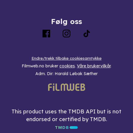
Følg oss
Endre/trekk tilbake cookiesamtykke
Filmweb.no bruker
cookies
.
Våre brukervilkår
.
Adm. Dir: Harald Løbak Sæther
This product uses the TMDB API but is not
endorsed or certified by TMDB.