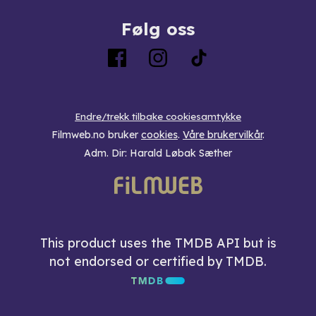
Følg oss
Endre/trekk tilbake cookiesamtykke
Filmweb.no bruker
cookies
.
Våre brukervilkår
.
Adm. Dir: Harald Løbak Sæther
This product uses the TMDB API but is
not endorsed or certified by TMDB.