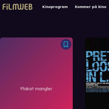
Kinoprogram
Kommer på kino