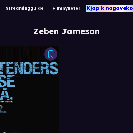
Kjøp kinogaveko
Streamingguide
Filmnyheter
Zeben Jameson