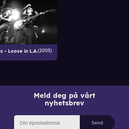
2003
s - Loose in L.A.
Meld deg på vårt
nyhetsbrev
Send