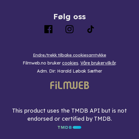
Følg oss
Endre/trekk tilbake cookiesamtykke
Filmweb.no bruker
cookies
.
Våre brukervilkår
.
Adm. Dir: Harald Løbak Sæther
This product uses the TMDB API but is not
endorsed or certified by TMDB.