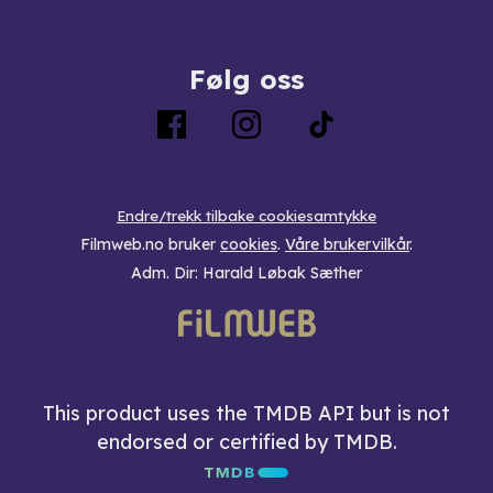
Følg oss
Endre/trekk tilbake cookiesamtykke
Filmweb.no bruker
cookies
.
Våre brukervilkår
.
Adm. Dir: Harald Løbak Sæther
This product uses the TMDB API but is not
endorsed or certified by TMDB.