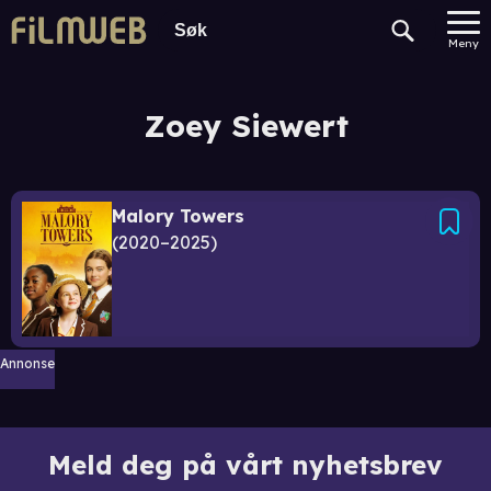
Meny
Zoey Siewert
Malory Towers
2020–2025
Annonse
Meld deg på vårt nyhetsbrev