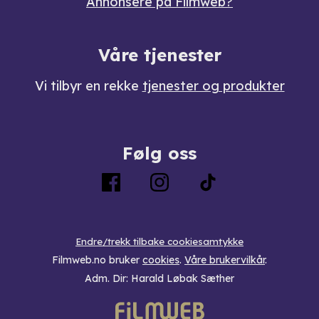
Annonsere på Filmweb?
Våre tjenester
Vi tilbyr en rekke
tjenester og produkter
Følg oss
Endre/trekk tilbake cookiesamtykke
Filmweb.no bruker
cookies
.
Våre brukervilkår
.
Adm. Dir: Harald Løbak Sæther