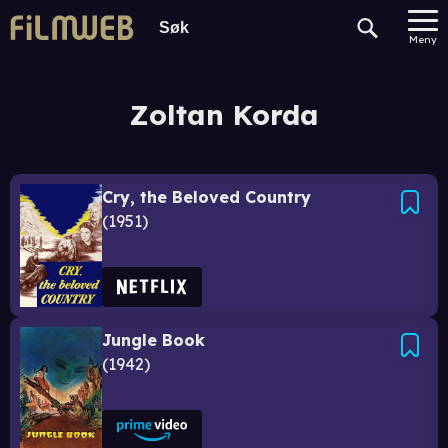
Meny
Zoltan Korda
Cry, the Beloved Country
1951
Jungle Book
1942