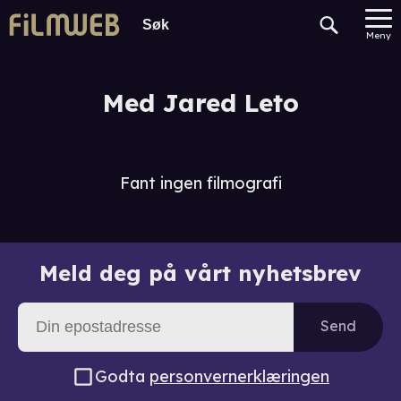
Meny
Med Jared Leto
Fant ingen filmografi
Meld deg på vårt nyhetsbrev
Send
Godta
personvernerklæringen