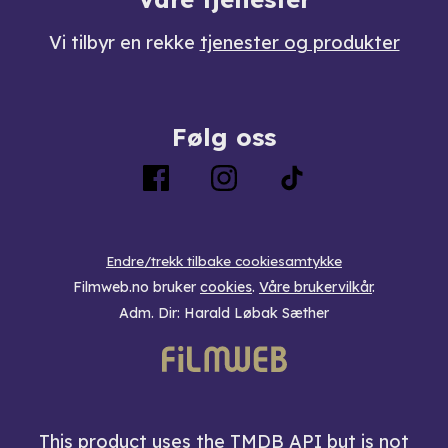
Vi tilbyr en rekke
tjenester og produkter
Følg oss
Endre/trekk tilbake cookiesamtykke
Filmweb.no bruker
cookies
.
Våre brukervilkår
.
Adm. Dir: Harald Løbak Sæther
This product uses the TMDB API but is not