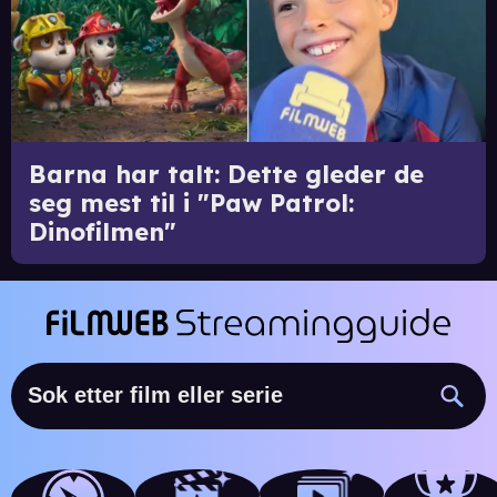
Barna har talt: Dette gleder de
seg mest til i "Paw Patrol:
Dinofilmen"