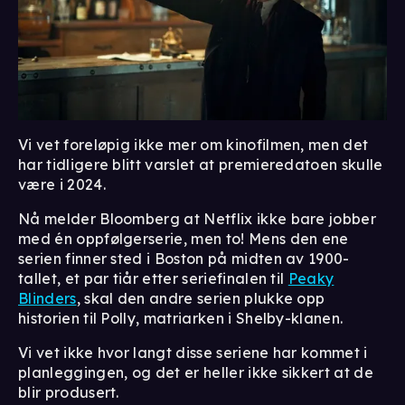
Vi vet foreløpig ikke mer om kinofilmen, men det
har tidligere blitt varslet at premieredatoen skulle
være i 2024.
Nå melder Bloomberg at Netflix ikke bare jobber
med én oppfølgerserie, men to! Mens den ene
serien finner sted i Boston på midten av 1900-
tallet, et par tiår etter seriefinalen til
Peaky
Blinders
, skal den andre serien plukke opp
historien til Polly, matriarken i Shelby-klanen.
Vi vet ikke hvor langt disse seriene har kommet i
planleggingen, og det er heller ikke sikkert at de
blir produsert.