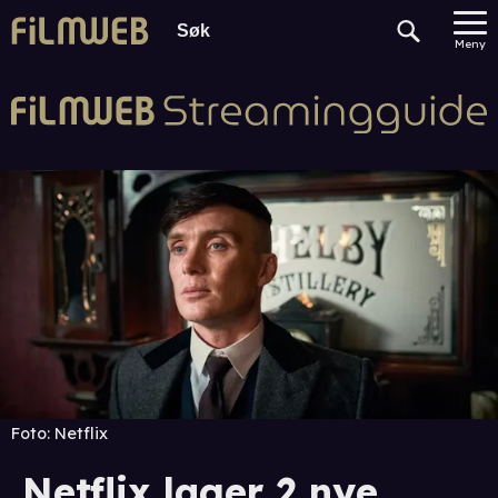
Meny
Foto:
Netflix
Netflix lager 2 nye