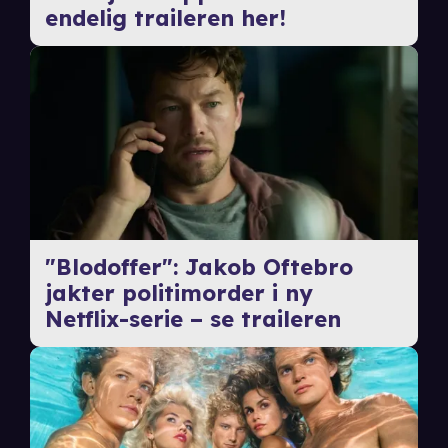
endelig traileren her!
"Blodoffer": Jakob Oftebro
jakter politimorder i ny
Netflix-serie – se traileren