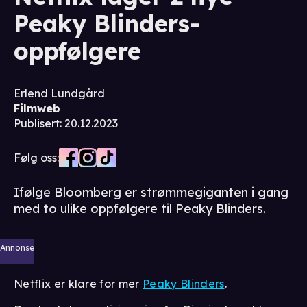
Peaky Blinders-
oppfølgere
Erlend Lundgård
Filmweb
Publisert
:
20.12.2023
Følg oss:
Ifølge Bloomberg er strømmegiganten i gang
med to ulike oppfølgere til Peaky Blinders.
Annonse
Netflix er klare for mer
Peaky Blinders
.