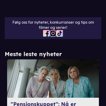
Følg oss for nyheter, konkurranser og tips om
filmer og serier!
Meste leste nyheter
"Pensjonskuppet": Nå er