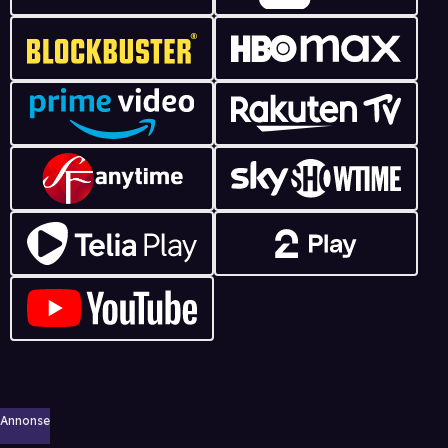
Annonse