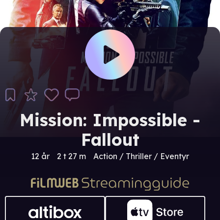
Mission: Impossible -
Fallout
12 år
2 t 27 m
Action / Thriller / Eventyr