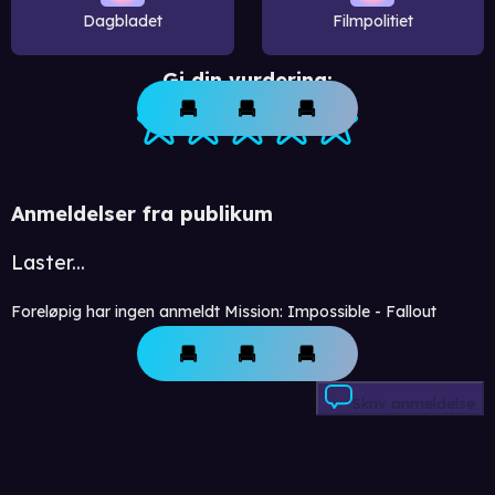
Dagbladet
Filmpolitiet
Gi din vurdering:
Anmeldelser fra publikum
Laster...
Foreløpig har ingen anmeldt Mission: Impossible - Fallout
Skriv anmeldelse