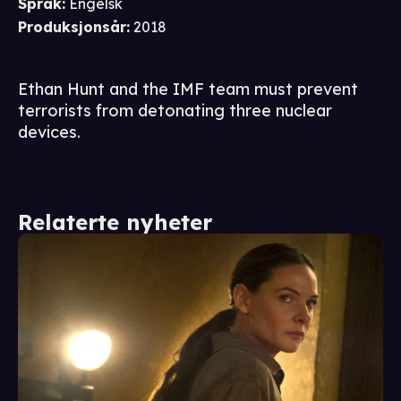
Språk
:
Engelsk
Produksjonsår
:
2018
Ethan Hunt and the IMF team must prevent
terrorists from detonating three nuclear
devices.
Relaterte nyheter