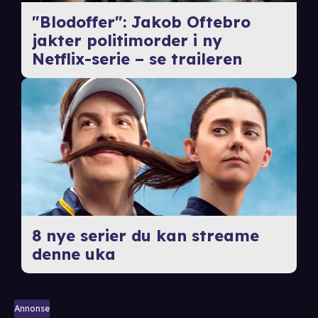
"Blodoffer": Jakob Oftebro
jakter politimorder i ny
Netflix-serie – se traileren
8 nye serier du kan streame
denne uka
Annonse