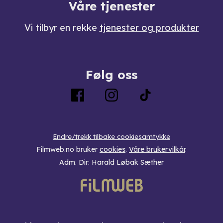
Våre tjenester
Vi tilbyr en rekke
tjenester og produkter
Følg oss
Endre/trekk tilbake cookiesamtykke
Filmweb.no bruker
cookies
.
Våre brukervilkår
.
Adm. Dir: Harald Løbak Sæther