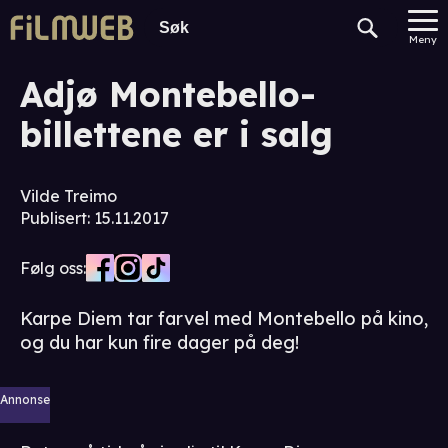
Meny
Adjø Montebello-
billettene er i salg
Vilde Treimo
Publisert
:
15.11.2017
Følg oss:
Karpe Diem tar farvel med Montebello på kino,
og du har kun fire dager på deg!
Annonse