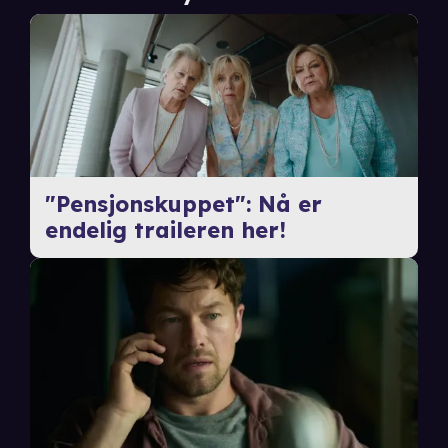
"Pensjonskuppet": Nå er
endelig traileren her!