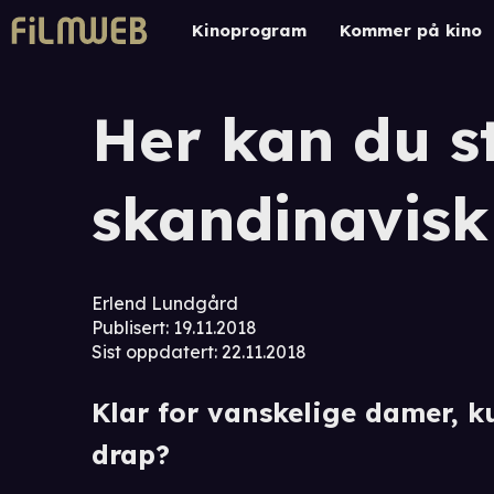
Kinoprogram
Kommer på kino
Her kan du 
skandinavisk
Erlend Lundgård
Publisert
:
19.11.2018
Sist oppdatert
:
22.11.2018
Klar for vanskelige damer, 
drap?