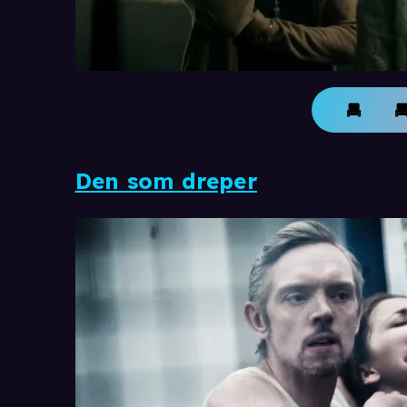
Den som dreper