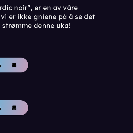
dic noir", er en av våre
vi er ikke gniene på å se det
kan strømme denne uka!