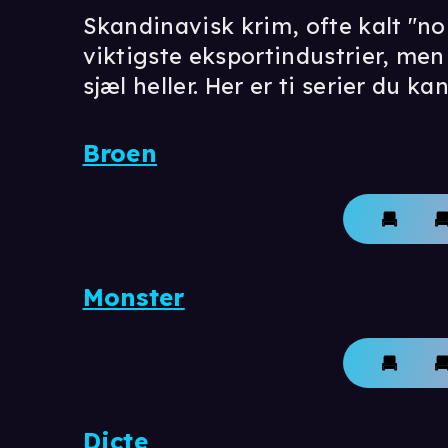
Skandinavisk krim, ofte kalt "nor
viktigste eksportindustrier, men 
sjæl heller. Her er ti serier du 
Broen
Monster
Dicte