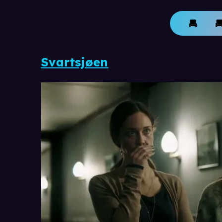
Svartsjøen