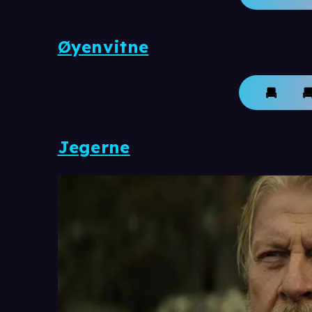
Øyenvitne
Jegerne