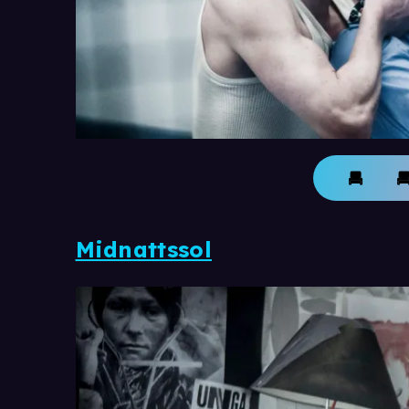
Midnattssol