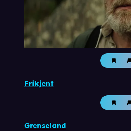
Frikjent
Grenseland