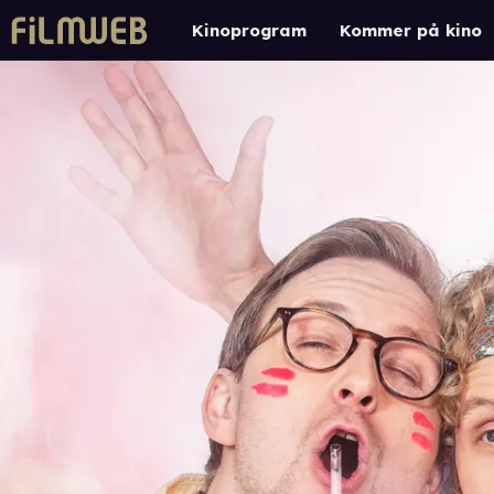
Kinoprogram
Kommer på kino