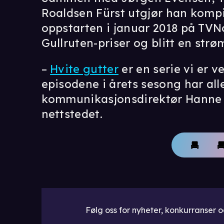
Roaldsen Fürst utgjør han kompi
oppstarten i januar 2018 på TVNor
Gullruten-priser og blitt en str
–
Hvite gutter
er en serie vi er v
episodene i årets sesong har alle
kommunikasjonsdirektør Hanne M
nettstedet.
Følg oss for nyheter, konkurranser og