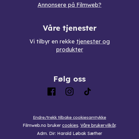
Annonsere på Filmweb?
Våre tjenester
Vi tilbyr en rekke
tjenester og
produkter
Følg oss
Endre/trekk tilbake cookiesamtykke
Filmweb.no bruker
cookies
.
Våre brukervilkår
.
Adm. Dir: Harald Løbak Sæther