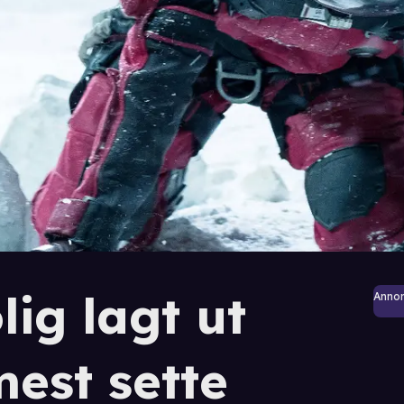
lig lagt ut
Anno
mest sette