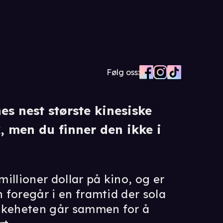
Følg oss:
es nest største kinesiske
x, men du finner den ikke i
millioner dollar på kino, og er
n foregår i en framtid der sola
eskeheten går sammen for å