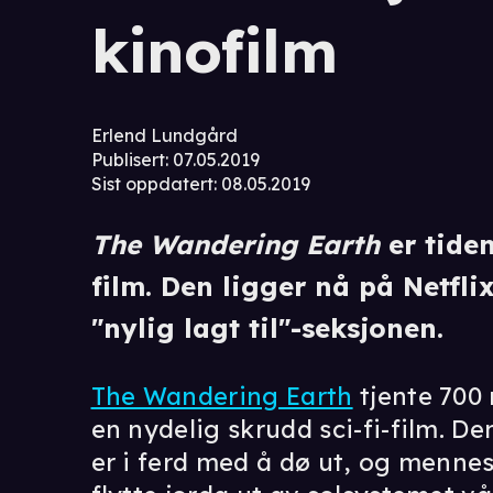
kinofilm
Erlend Lundgård
Publisert
:
07.05.2019
Sist oppdatert
:
08.05.2019
The Wandering Earth
er tiden
film. Den ligger nå på Netfli
"nylig lagt til"-seksjonen.
The Wandering Earth
tjente 700 
en nydelig skrudd sci-fi-film. De
er i ferd med å dø ut, og menn