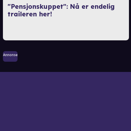
"Pensjonskuppet": Nå er endelig
traileren her!
Annonse