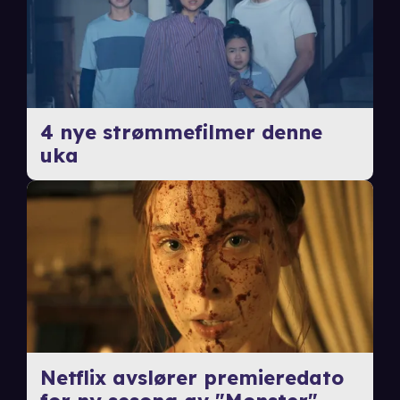
4 nye strømmefilmer denne
uka
Netflix avslører premieredato