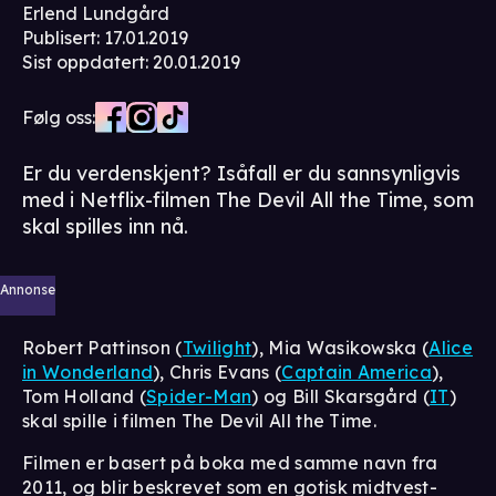
Erlend Lundgård
Publisert
:
17.01.2019
Sist oppdatert
:
20.01.2019
Følg oss:
Er du verdenskjent? Isåfall er du sannsynligvis
med i Netflix-filmen The Devil All the Time, som
skal spilles inn nå.
Annonse
Robert Pattinson (
Twilight
), Mia Wasikowska (
Alice
in Wonderland
), Chris Evans (
Captain America
),
Tom Holland (
Spider-Man
) og Bill Skarsgård (
IT
)
skal spille i filmen The Devil All the Time.
Filmen er basert på boka med samme navn fra
2011, og blir beskrevet som en gotisk midtvest-