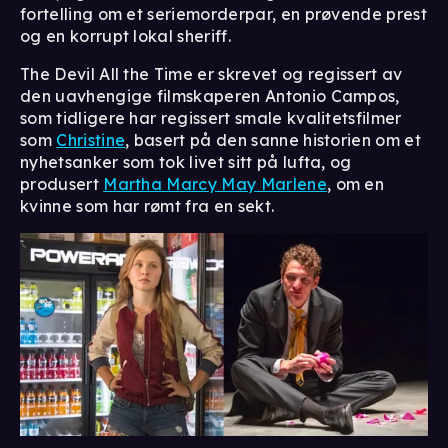
fortelling om et seriemorderpar, en prøvende prest
og en korrupt lokal sheriff.
The Devil All the Time er skrevet og regissert av
den uavhengige filmskaperen Antonio Campos,
som tidligere har regissert smale kvalitetsfilmer
som
Christine
, basert på den sanne historien om et
nyhetsanker som tok livet sitt på lufta, og
produsert
Martha Marcy May Marlene
, om en
kvinne som har rømt fra en sekt.