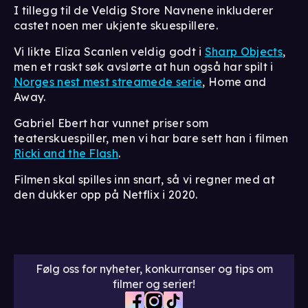
I tillegg til de Veldig Store Navnene inkluderer
castet noen mer ukjente skuespillere.
Vi likte Eliza Scanlen veldig godt i
Sharp Objects
,
men et raskt søk avslørte at hun også har spilt i
Norges nest mest streamede serie
, Home and
Away.
Gabriel Ebert har vunnet priser som
teaterskuespiller, men vi har bare sett han i filmen
Ricki and the Flash
.
Filmen skal spilles inn snart, så vi regner med at
den dukker opp på Netflix i 2020.
Følg oss for nyheter, konkurranser og tips om
filmer og serier!