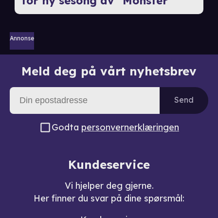
for ny sesong av "Monster"
Annonse
Meld deg på vårt nyhetsbrev
Send
Godta
personvernerklæringen
Kundeservice
Vi hjelper deg gjerne.
Her finner du svar på dine spørsmål: