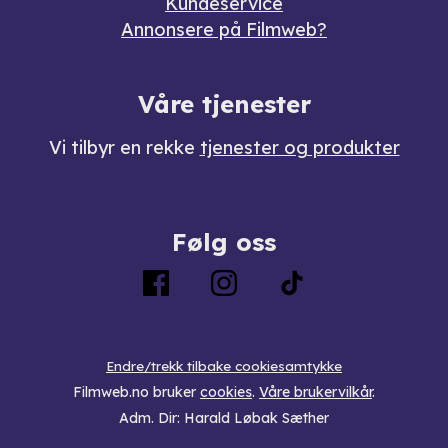
Kundeservice
Annonsere på Filmweb?
Våre tjenester
Vi tilbyr en rekke
tjenester og produkter
Følg oss
Endre/trekk tilbake cookiesamtykke
Filmweb.no bruker
cookies
.
Våre brukervilkår
.
Adm. Dir: Harald Løbak Sæther