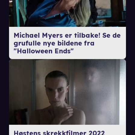
Michael Myers er tilbake! Se de
grufulle nye bildene fra
"Halloween Ends"
Høstens skrekkfilmer 2022