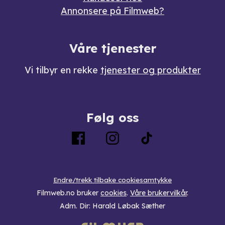
Annonsere på Filmweb?
Våre tjenester
Vi tilbyr en rekke
tjenester og produkter
Følg oss
Endre/trekk tilbake cookiesamtykke
Filmweb.no bruker
cookies
.
Våre brukervilkår
.
Adm. Dir: Harald Løbak Sæther