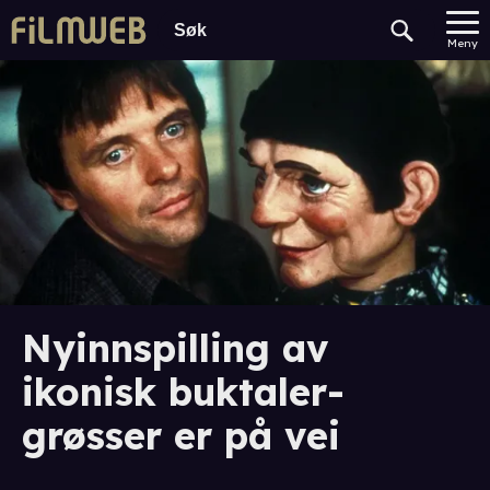
Meny
Nyinnspilling av
ikonisk buktaler-
grøsser er på vei