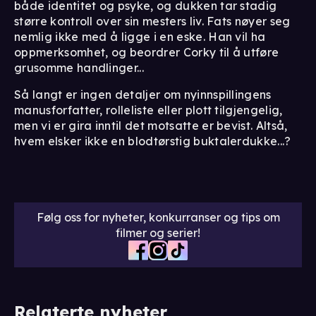
både identitet og psyke, og dukken tar stadig
større kontroll over sin mesters liv. Fats nøyer seg
nemlig ikke med å ligge i en eske. Han vil ha
oppmerksomhet, og beordrer Corky til å utføre
grusomme handlinger...
Så langt er ingen detaljer om nyinnspillingens
manusforfatter, rolleliste eller plott tilgjengelig,
men vi er gira inntil det motsatte er bevist. Altså,
hvem elsker ikke en blodtørstig buktalerdukke...?
Følg oss for nyheter, konkurranser og tips om
filmer og serier!
Relaterte nyheter