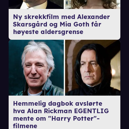
Ny skrekkfilm med Alexander
Skarsgård og Mia Goth får
høyeste aldersgrense
Hemmelig dagbok avslørte
hva Alan Rickman EGENTLIG
mente om "Harry Potter"-
filmene