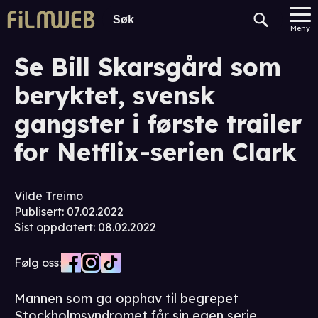
Meny
Se Bill Skarsgård som
beryktet, svensk
gangster i første trailer
for Netflix-serien Clark
Vilde Treimo
Publisert
:
07.02.2022
Sist oppdatert
:
08.02.2022
Følg oss:
Mannen som ga opphav til begrepet
Stockholmsyndromet får sin egen serie.