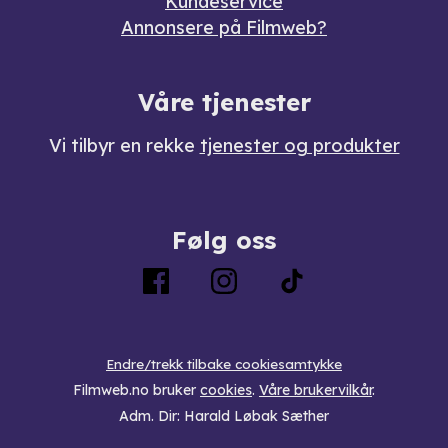
Kundeservice
Annonsere på Filmweb?
Våre tjenester
Vi tilbyr en rekke
tjenester og produkter
Følg oss
Endre/trekk tilbake cookiesamtykke
Filmweb.no bruker
cookies
.
Våre brukervilkår
.
Adm. Dir: Harald Løbak Sæther