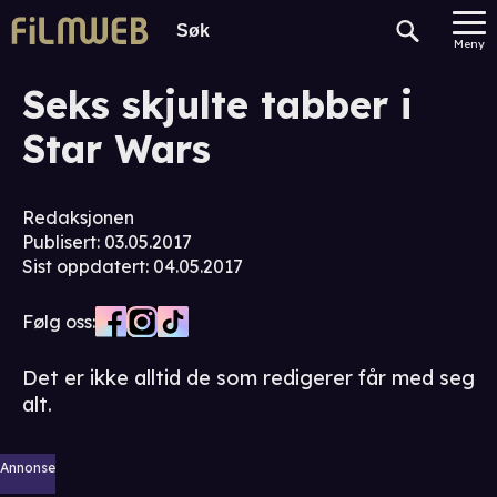
Meny
Seks skjulte tabber i
Star Wars
Redaksjonen
Publisert
:
03.05.2017
Sist oppdatert
:
04.05.2017
Følg oss:
Det er ikke alltid de som redigerer får med seg
alt.
Annonse