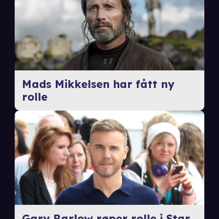
Mads Mikkelsen har fått ny
rolle
Gary Barlow røper rolle i Star