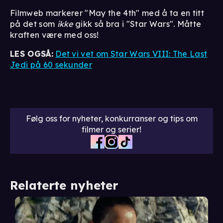
Filmweb markerer "May the 4th" med å ta en titt
på det som
ikke
gikk så bra i "Star Wars". Måtte
kraften være med oss!
LES OGSÅ:
Det vi vet om Star Wars VIII: The Last
Jedi på 60 sekunder
Følg oss for nyheter, konkurranser og tips om
filmer og serier!
Relaterte nyheter