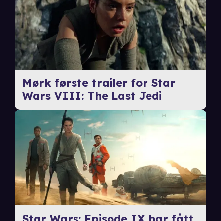
Mørk første trailer for Star
Wars VIII: The Last Jedi
Star Wars: Episode IX har fått