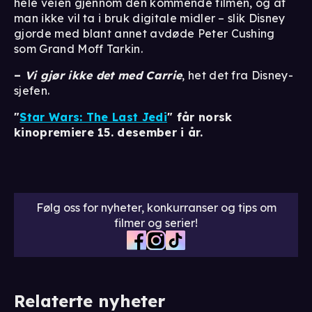
hele veien gjennom den kommende filmen, og at
man ikke vil ta i bruk digitale midler – slik Disney
gjorde med blant annet avdøde Peter Cushing
som Grand Moff Tarkin.
–
Vi gjør ikke det med Carrie
, het det fra Disney-
sjefen.
"
Star Wars: The Last Jedi
" får norsk
kinopremiere 15. desember i år.
Følg oss for nyheter, konkurranser og tips om
filmer og serier!
Relaterte nyheter