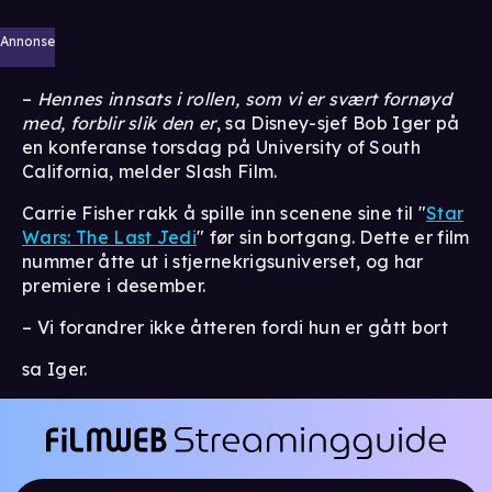
Annonse
–
Hennes innsats i rollen, som vi er svært fornøyd
med, forblir slik den er
, sa Disney-sjef Bob Iger på
en konferanse torsdag på University of South
California, melder Slash Film.
Carrie Fisher rakk å spille inn scenene sine til "
Star
Wars: The Last Jedi
" før sin bortgang. Dette er film
nummer åtte ut i stjernekrigsuniverset, og har
premiere i desember.
– Vi forandrer ikke åtteren fordi hun er gått bort
sa Iger.