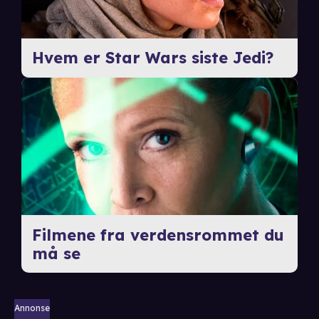
Hvem er Star Wars siste Jedi?
Filmene fra verdensrommet du
må se
Annonse