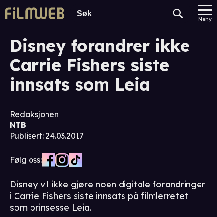
Meny
Disney forandrer ikke
Carrie Fishers siste
innsats som Leia
Redaksjonen
NTB
Publisert
:
24.03.2017
Følg oss:
Disney vil ikke gjøre noen digitale forandringer
i Carrie Fishers siste innsats på filmlerretet
som prinsesse Leia.