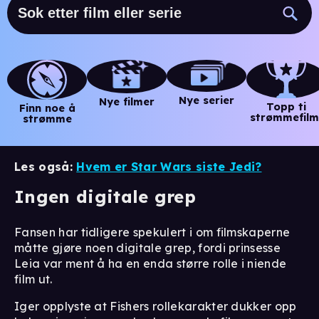
Nye serier
Nye filmer
Topp ti
Finn noe å
strømmefilm
strømme
Les også:
Hvem er Star Wars siste Jedi?
Ingen digitale grep
Fansen har tidligere spekulert i om filmskaperne
måtte gjøre noen digitale grep, fordi prinsesse
Leia var ment å ha en enda større rolle i niende
film ut.
Iger opplyste at Fishers rollekarakter dukker opp