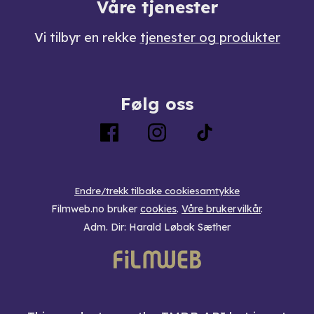
Våre tjenester
Vi tilbyr en rekke
tjenester og produkter
Følg oss
Endre/trekk tilbake cookiesamtykke
Filmweb.no bruker
cookies
.
Våre brukervilkår
.
Adm. Dir: Harald Løbak Sæther