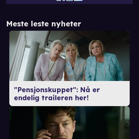
Meste leste nyheter
"Pensjonskuppet": Nå er
endelig traileren her!