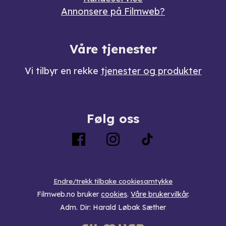
Annonsere på Filmweb?
Våre tjenester
Vi tilbyr en rekke
tjenester og produkter
Følg oss
Endre/trekk tilbake cookiesamtykke
Filmweb.no bruker
cookies
.
Våre brukervilkår
.
Adm. Dir: Harald Løbak Sæther