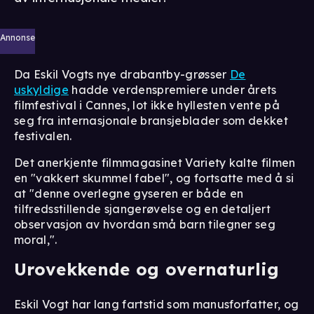
Annonse
Da Eskil Vogts nye drabantby-grøsser
De
uskyldige
hadde verdenspremiere under årets
filmfestival i Cannes, lot ikke hyllesten vente på
seg fra internasjonale bransjeblader som dekket
festivalen.
Det anerkjente filmmagasinet Variety kalte filmen
en "vakkert skummel fabel", og fortsatte med å si
at "denne overlegne gyseren er både en
tilfredsstillende sjangerøvelse og en detaljert
observasjon av hvordan små barn tilegner seg
moral,".
Urovekkende og overnaturlig
Eskil Vogt har lang fartstid som manusforfatter, og