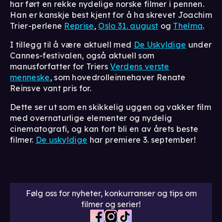
har ført en rekke nydelige norske filmer i pennen.
Han er kanskje best kjent for å ha skrevet Joachim
Trier-perlene
Reprise
,
Oslo 31. august
og
Thelma
.
I tillegg til å være aktuell med
De Uskyldige
under
Cannes-festivalen, også aktuell som
manusforfatter for Triers
Verdens verste
menneske
, som hovedrolleinnehaver Renate
Reinsve vant pris for.
Dette ser ut som en skikkelig uggen og vakker film
med overnaturlige elementer og nydelig
cinematografi, og kan fort bli en av årets beste
filmer.
De uskyldige
har premiere 3. september!
Følg oss for nyheter, konkurranser og tips om
filmer og serier!