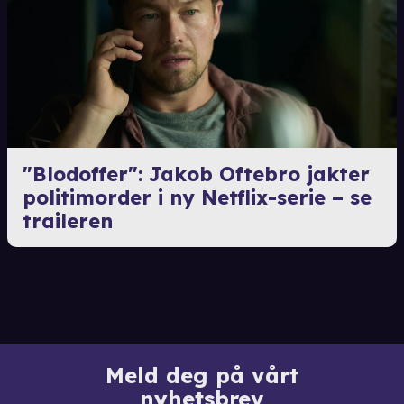
"Blodoffer": Jakob Oftebro jakter
politimorder i ny Netflix-serie – se
traileren
Meld deg på vårt
nyhetsbrev