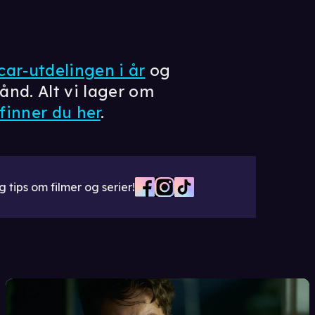
car-utdelingen i år
og
ånd. Alt vi lager om
finner du her
.
 tips om filmer og serier!