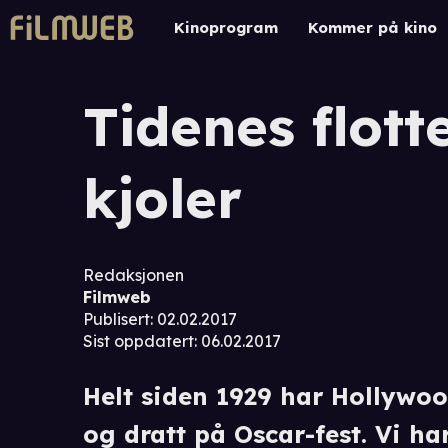
Kinoprogram
Kommer på kino
Tidenes flott
kjoler
Redaksjonen
Filmweb
Publisert
:
02.02.2017
Sist oppdatert
:
06.02.2017
Helt siden 1929 har Hollywoo
og dratt på Oscar-fest. Vi ha