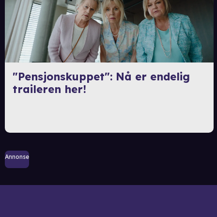
"Pensjonskuppet": Nå er endelig
traileren her!
Annonse