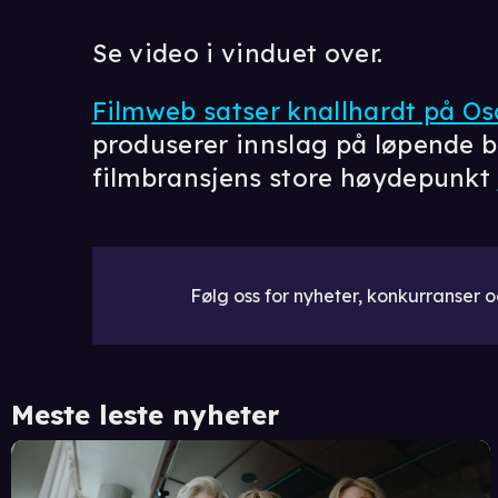
Se video i vinduet over.
Filmweb satser knallhardt på Os
produserer innslag på løpende b
filmbransjens store høydepunkt
Følg oss for nyheter, konkurranser og
Meste leste nyheter