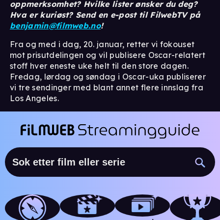
oppmerksomhet? Hvilke lister ønsker du deg?
Hva er kuriøst? Send en e-post til FilwebTV på
benjamin@filmweb.no
!
Fra og med i dag, 20. januar, retter vi fokouset
mot prisutdelingen og vil publisere Oscar-relatert
stoff hver eneste uke helt til den store dagen.
Fredag, lørdag og søndag i Oscar-uka publiserer
vi tre sendinger med blant annet flere innslag fra
Los Angeles.