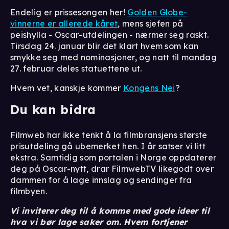
Endelig er prissesongen her!
Golden Globe-
vinnerne er allerede kåret
, mens sjefen på
peishylla - Oscar-utdelingen - nærmer seg raskt.
Tirsdag 24. januar blir det klart hvem som kan
smykke seg med nominasjoner, og natt til mandag
27. februar deles statuettene ut.
Hvem vet, kanskje kommer
Kongens Nei
?
Du kan bidra
Filmweb har ikke tenkt å la filmbransjens største
prisutdeling gå ubemerket hen. I år satser vi litt
ekstra. Samtidig som portalen i Norge oppdaterer
deg på Oscar-nytt, drar FilmwebTV likegodt over
dammen for å lage innslag og sendinger fra
filmbyen.
Vi inviterer deg til å komme med gode ideer til
hva vi bør lage saker om. Hvem fortjener