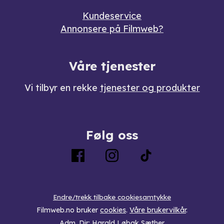
Kundeservice
Annonsere på Filmweb?
Våre tjenester
Vi tilbyr en rekke
tjenester og produkter
Følg oss
Endre/trekk tilbake cookiesamtykke
Filmweb.no bruker
cookies
.
Våre brukervilkår
.
Adm. Dir: Harald Løbak Sæther