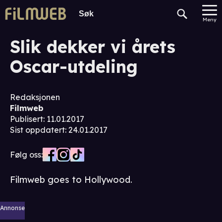
Meny
Slik dekker vi årets
Oscar-utdeling
Redaksjonen
Filmweb
Publisert
:
11.01.2017
Sist oppdatert
:
24.01.2017
Følg oss:
Filmweb goes to Hollywood.
Annonse