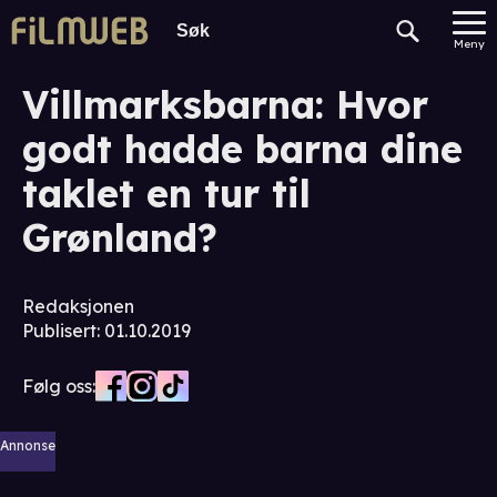
Meny
Villmarksbarna: Hvor
godt hadde barna dine
taklet en tur til
Grønland?
Redaksjonen
Publisert
:
01.10.2019
Følg oss:
Annonse