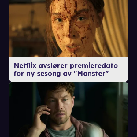
Netflix avslører premieredato
for ny sesong av "Monster"