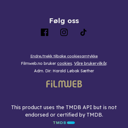
Følg oss
Endre/trekk tilbake cookiesamtykke
Filmweb.no bruker
cookies
.
Våre brukervilkår
.
Adm. Dir: Harald Løbak Sæther
This product uses the TMDB API but is not
endorsed or certified by TMDB.