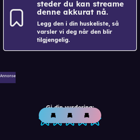
steder du kan streame
denne akkurat nå.
Legg den i din huskeliste, så
varsler vi deg når den blir
tilgjengelig.
Annonse
Gi din vurdering: