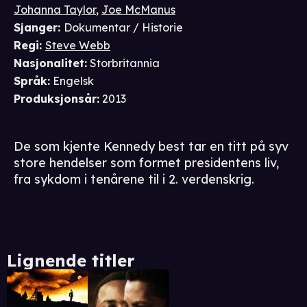
Johanna Taylor
,
Joe McManus
Sjanger
:
Dokumentar / Historie
Regi
:
Steve Webb
Nasjonalitet
:
Storbritannia
Språk
:
Engelsk
Produksjonsår
:
2013
De som kjente Kennedy best tar en titt på syv
store hendelser som formet presidentens liv,
fra sykdom i tenårene til i 2. verdenskrig.
Lignende titler