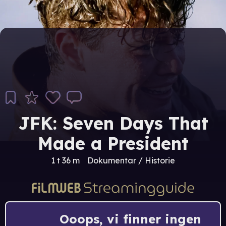
JFK: Seven Days That
Made a President
1 t 36 m
Dokumentar / Historie
Ooops, vi finner ingen