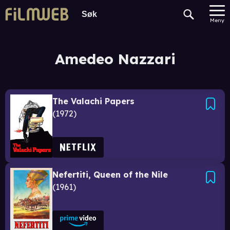
Meny
Amedeo Nazzari
The Valachi Papers
1972
Nefertiti, Queen of the Nile
1961