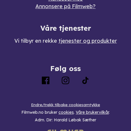
Annonsere på Filmweb?
Våre tjenester
Vi tilbyr en rekke
tjenester og produkter
Følg oss
Endre/trekk tilbake cookiesamtykke
Filmweb.no bruker
cookies
.
Våre brukervilkår
.
Adm. Dir: Harald Løbak Sæther