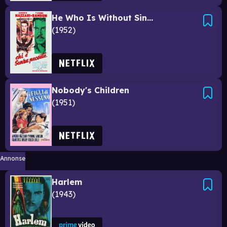
He Who Is Without Sin...
1952
Nobody's Children
1951
Annonse
Harlem
1943