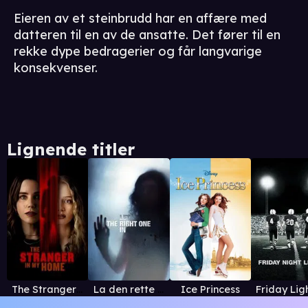
Eieren av et steinbrudd har en affære med
datteren til en av de ansatte. Det fører til en
rekke dype bedragerier og får langvarige
konsekvenser.
Lignende titler
The Stranger in My Home
La den rette komme inn
Ice Princess