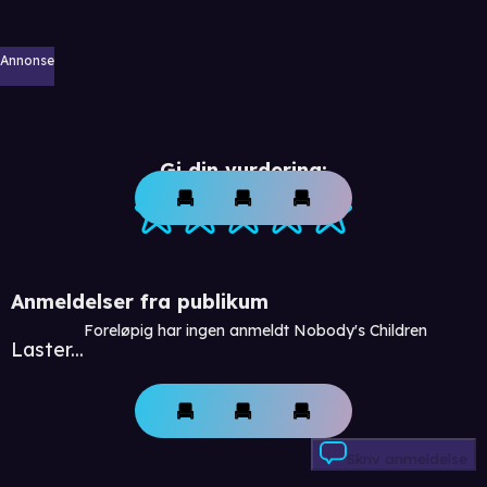
Annonse
Gi din vurdering:
Anmeldelser fra publikum
Foreløpig har ingen anmeldt Nobody's Children
Laster...
Skriv anmeldelse