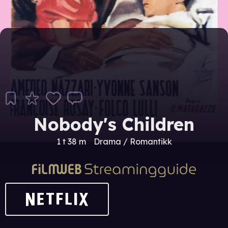
Nobody's Children
1 t 38 m
Drama / Romantikk