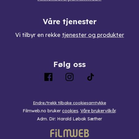
Våre tjenester
Vi tilbyr en rekke
tjenester og produkter
Følg oss
Endre/trekk tilbake cookiesamtykke
Filmweb.no bruker
cookies
.
Våre brukervilkår
.
Adm. Dir: Harald Løbak Sæther