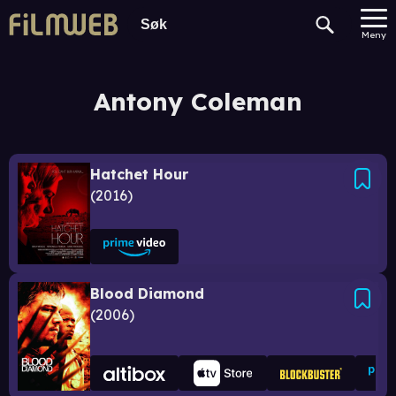
Meny
Antony Coleman
Hatchet Hour
2016
Blood Diamond
2006