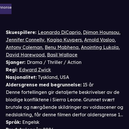
nnonse
Skuespillere
:
Leonardo DiCaprio
,
Djimon Hounsou
,
Jennifer Connelly
,
Kagiso Kuypers
,
Arnold Vosloo
,
Antony Coleman
,
Benu Mabhena
,
Anointing Lukola
,
David Harewood
,
Basil Wallace
Sjanger
:
Drama / Thriller / Action
Regi
:
Edward Zwick
Nasjonalitet
:
Tyskland, USA
Aldersgrense
med begrunnelse
:
15 år
Denne fortellingen gir detaljerte beskrivelser av de
blodige konfliktene i Sierra Leone. Grunnet svært
brutale og nærgående skildringer av voldsscener og
nedslakting, får denne filmen derfor aldersgrense 15
år og frarådes ungdom under 15 år.
Språk
:
Engelsk