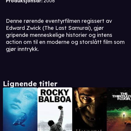
Produksjonsår
:
2006
Denne rørende eventyrfilmen regissert av
Edward Zwick (The Last Samurai), gjør
gripende menneskelige historier og intens
action om til en moderne og storslått film som
gjør inntrykk.
Lignende titler