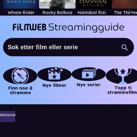
Whale Rider
Rocky Balboa
Hannibal Rising
Nye serier
Nye filmer
Topp ti
Finn noe å
strømmefilm
strømme
Annonse