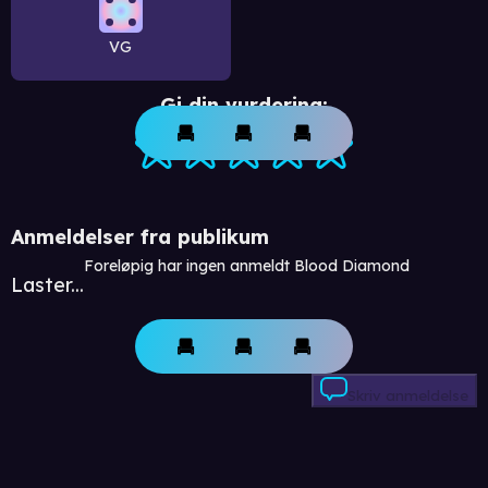
VG
Gi din vurdering:
Anmeldelser fra publikum
Foreløpig har ingen anmeldt Blood Diamond
Laster...
Skriv anmeldelse