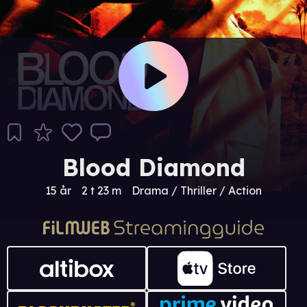
Blood Diamond
15 år
2 t 23 m
Drama / Thriller / Action