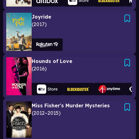
Joyride
2017
Hounds of Love
2016
Miss Fisher's Murder Mysteries
2012–2015