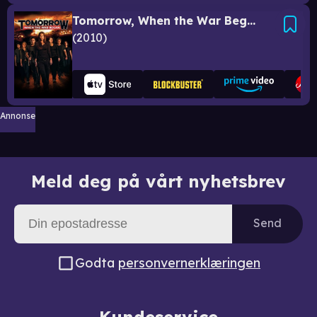
Tomorrow, When the War Began
2010
Annonse
Meld deg på vårt nyhetsbrev
Send
Godta
personvernerklæringen
Kundeservice