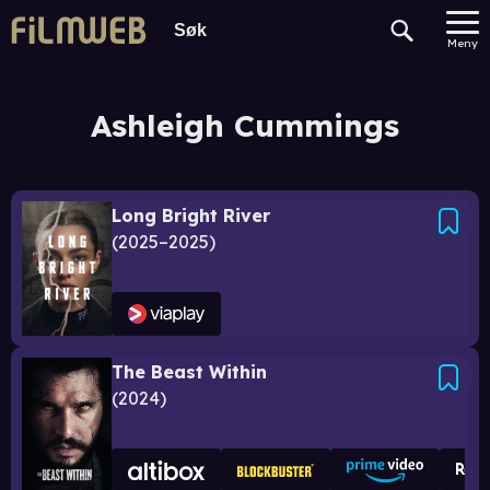
Meny
Ashleigh Cummings
Long Bright River
2025–2025
The Beast Within
2024