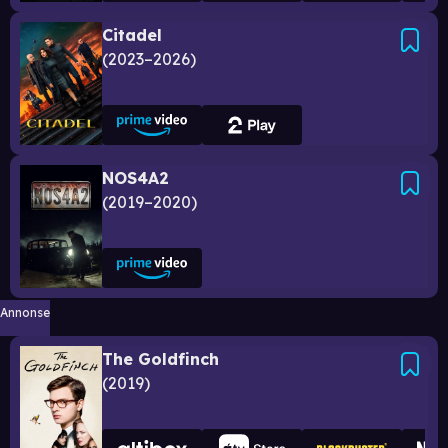
Citadel
2023–2026
NOS4A2
2019–2020
Annonse
The Goldfinch
2019