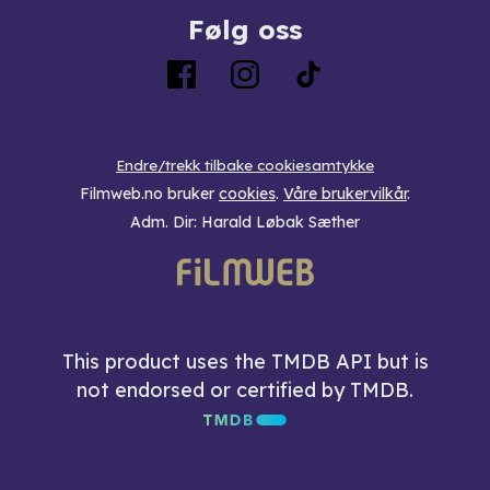
Følg oss
Endre/trekk tilbake cookiesamtykke
Filmweb.no bruker
cookies
.
Våre brukervilkår
.
Adm. Dir: Harald Løbak Sæther
This product uses the TMDB API but is
not endorsed or certified by TMDB.